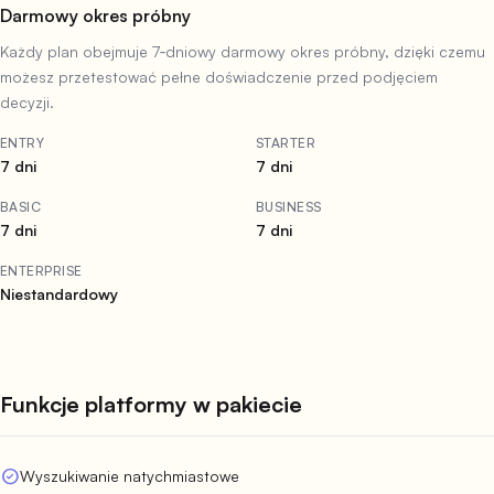
Darmowy okres próbny
Każdy plan obejmuje 7‑dniowy darmowy okres próbny, dzięki czemu
możesz przetestować pełne doświadczenie przed podjęciem
decyzji.
ENTRY
STARTER
7 dni
7 dni
BASIC
BUSINESS
7 dni
7 dni
ENTERPRISE
Niestandardowy
Funkcje platformy w pakiecie
check_circle
Wyszukiwanie natychmiastowe