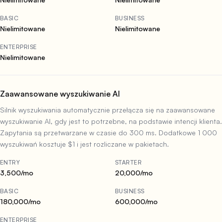
BASIC
BUSINESS
Nielimitowane
Nielimitowane
ENTERPRISE
Nielimitowane
Zaawansowane wyszukiwanie AI
Silnik wyszukiwania automatycznie przełącza się na zaawansowane
wyszukiwanie AI, gdy jest to potrzebne, na podstawie intencji klienta.
Zapytania są przetwarzane w czasie do 300 ms. Dodatkowe 1 000
wyszukiwań kosztuje $1 i jest rozliczane w pakietach.
ENTRY
STARTER
3,500/mo
20,000/mo
BASIC
BUSINESS
180,000/mo
600,000/mo
ENTERPRISE