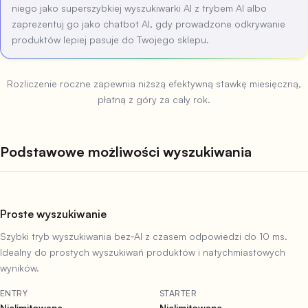
niego jako superszybkiej wyszukiwarki AI z trybem AI albo
zaprezentuj go jako chatbot AI, gdy prowadzone odkrywanie
produktów lepiej pasuje do Twojego sklepu.
Rozliczenie roczne zapewnia niższą efektywną stawkę miesięczną,
płatną z góry za cały rok.
Podstawowe możliwości wyszukiwania
Proste wyszukiwanie
Szybki tryb wyszukiwania bez‑AI z czasem odpowiedzi do 10 ms.
Idealny do prostych wyszukiwań produktów i natychmiastowych
wyników.
ENTRY
STARTER
Nielimitowane
Nielimitowane