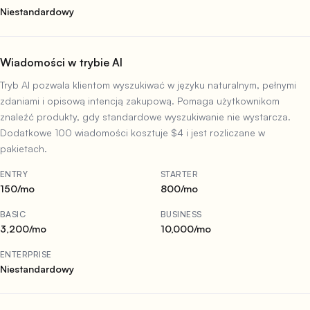
Niestandardowy
Wiadomości w trybie AI
Tryb AI pozwala klientom wyszukiwać w języku naturalnym, pełnymi
zdaniami i opisową intencją zakupową. Pomaga użytkownikom
znaleźć produkty, gdy standardowe wyszukiwanie nie wystarcza.
Dodatkowe 100 wiadomości kosztuje $4 i jest rozliczane w
pakietach.
ENTRY
STARTER
150/mo
800/mo
BASIC
BUSINESS
3,200/mo
10,000/mo
ENTERPRISE
Niestandardowy