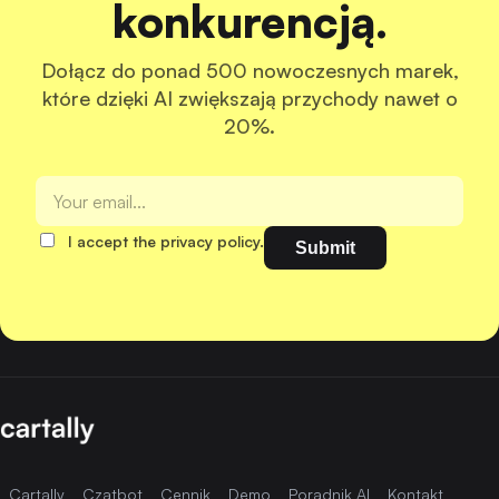
konkurencją.
Dołącz do ponad 500 nowoczesnych marek,
które dzięki AI zwiększają przychody nawet o
20%.
I accept the privacy policy.
Cartally
Czatbot
Cennik
Demo
Poradnik AI
Kontakt