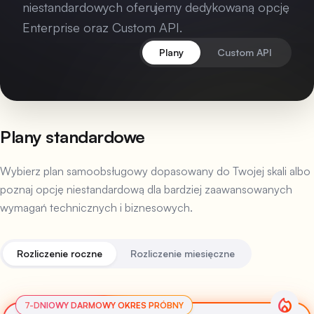
niestandardowych oferujemy dedykowaną opcję
Enterprise oraz Custom API.
Plany
Custom API
Plany standardowe
Wybierz plan samoobsługowy dopasowany do Twojej skali albo
poznaj opcję niestandardową dla bardziej zaawansowanych
wymagań technicznych i biznesowych.
Rozliczenie roczne
Rozliczenie miesięczne