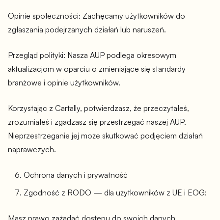
Opinie społeczności: Zachęcamy użytkowników do
zgłaszania podejrzanych działań lub naruszeń.
Przegląd polityki: Nasza AUP podlega okresowym
aktualizacjom w oparciu o zmieniające się standardy
branżowe i opinie użytkowników.
Korzystając z Cartally, potwierdzasz, że przeczytałeś,
zrozumiałeś i zgadzasz się przestrzegać naszej AUP.
Nieprzestrzeganie jej może skutkować podjęciem działań
naprawczych.
Ochrona danych i prywatność
Zgodność z RODO — dla użytkowników z UE i EOG:
Masz prawo zażądać dostępu do swoich danych